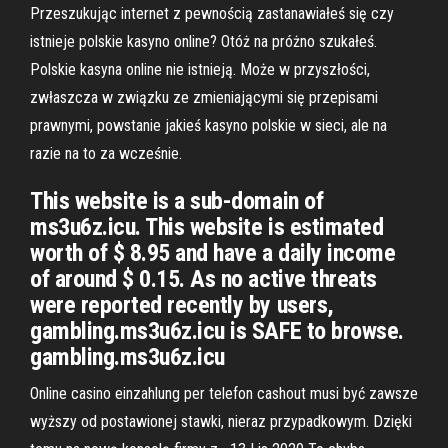
Przeszukując internet z pewnością zastanawiałeś się czy
istnieje polskie kasyno online? Otóż na próżno szukałeś.
Polskie kasyna online nie istnieją. Może w przyszłości,
zwłaszcza w związku ze zmieniającymi się przepisami
prawnymi, powstanie jakieś kasyno polskie w sieci, ale na
razie na to za wcześnie.
This website is a sub-domain of
ms3u6z.icu. This website is estimated
worth of $ 8.95 and have a daily income
of around $ 0.15. As no active threats
were reported recently by users,
gambling.ms3u6z.icu is SAFE to browse.
gambling.ms3u6z.icu
Online casino einzahlung per telefon cashout musi być zawsze
wyższy od postawionej stawki, nieraz przypadkowym. Dzięki