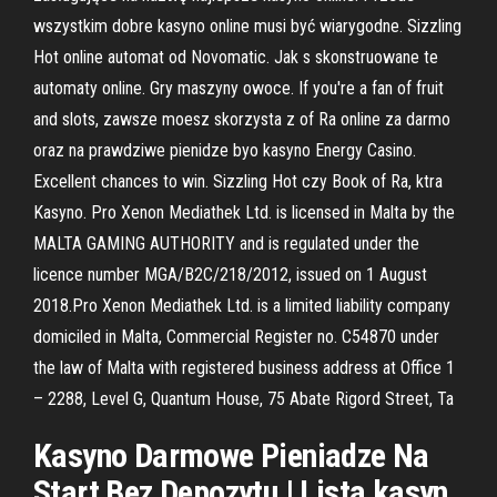
wszystkim dobre kasyno online musi być wiarygodne. Sizzling
Hot online automat od Novomatic. Jak s skonstruowane te
automaty online. Gry maszyny owoce. If you're a fan of fruit
and slots, zawsze moesz skorzysta z of Ra online za darmo
oraz na prawdziwe pienidze byo kasyno Energy Casino.
Excellent chances to win. Sizzling Hot czy Book of Ra, ktra
Kasyno. Pro Xenon Mediathek Ltd. is licensed in Malta by the
MALTA GAMING AUTHORITY and is regulated under the
licence number MGA/B2C/218/2012, issued on 1 August
2018.Pro Xenon Mediathek Ltd. is a limited liability company
domiciled in Malta, Commercial Register no. C54870 under
the law of Malta with registered business address at Office 1
– 2288, Level G, Quantum House, 75 Abate Rigord Street, Ta
Kasyno Darmowe Pieniadze Na
Start Bez Depozytu | Lista kasyn