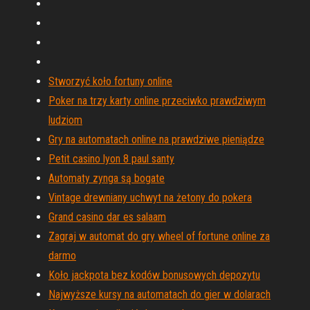
Stworzyć koło fortuny online
Poker na trzy karty online przeciwko prawdziwym
ludziom
Gry na automatach online na prawdziwe pieniądze
Petit casino lyon 8 paul santy
Automaty zynga są bogate
Vintage drewniany uchwyt na żetony do pokera
Grand casino dar es salaam
Zagraj w automat do gry wheel of fortune online za
darmo
Koło jackpota bez kodów bonusowych depozytu
Najwyższe kursy na automatach do gier w dolarach